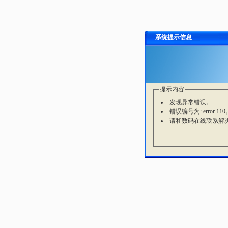
系统提示信息
提示内容
发现异常错误。
错误编号为: error 110
请和数码在线联系解