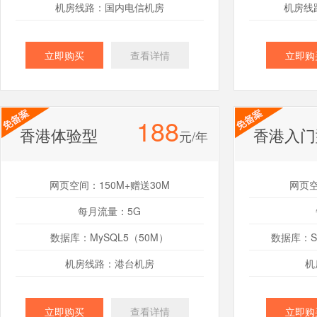
机房线路：国内电信机房
机房线
立即购买
查看详情
立即购
188
香港体验型
香港入门
元/年
网页空间：150M+赠送30M
网页空
每月流量：5G
数据库：MySQL5（50M）
数据库：SQ
机房线路：港台机房
机
立即购买
查看详情
立即购