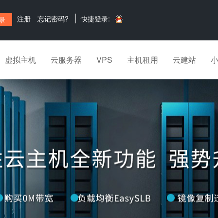
注册
忘记密码?
快捷登录:
虚拟主机
云服务器
VPS
主机租用
云建站