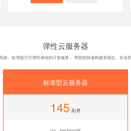
弹性
云服务器
高效、处理能力可弹性伸缩的计算服务， 帮助您快速构建更稳定、安全
标准型云服务器
145
元/月
cpu：InterXeon2核