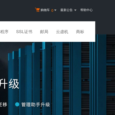
购物车
最新公告
帮助中心
0
小程序
SSL证书
邮局
云虚机
商标