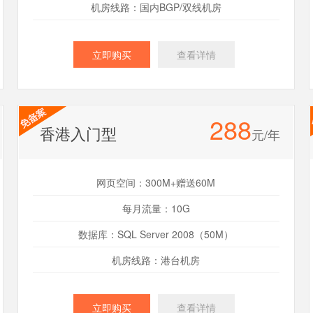
机房线路：国内BGP/双线机房
立即购买
查看详情
288
香港入门型
元/年
网页空间：300M+赠送60M
每月流量：10G
数据库：SQL Server 2008（50M）
机房线路：港台机房
立即购买
查看详情