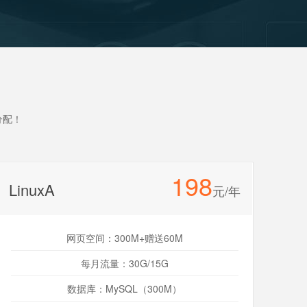
分配！
198
LinuxA
元/年
网页空间：300M+赠送60M
每月流量：30G/15G
数据库：MySQL（300M）