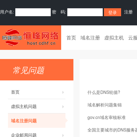
用户名:
密 码:
注册
首页
域名注册
虚拟主机
云
常见问题
首页
什么是DNS轮循?
域名解析问题集锦
虚拟主机问题
gov.cn域名审核标准
域名注册问题
全国主要城市的DNS服务
企业邮局问题