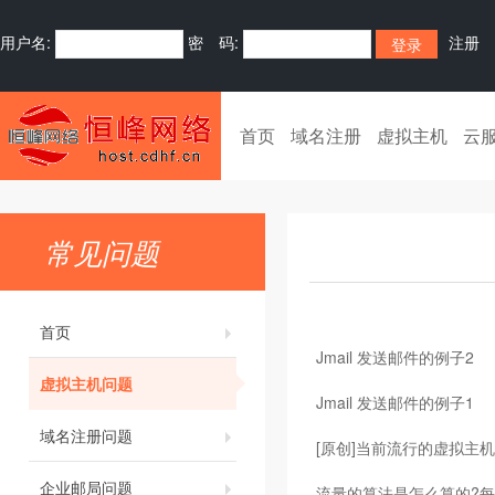
用户名:
密 码:
注册
首页
域名注册
虚拟主机
云
常见问题
首页
Jmail 发送邮件的例子2
虚拟主机问题
Jmail 发送邮件的例子1
域名注册问题
[原创]当前流行的虚拟主
企业邮局问题
流量的算法是怎么算的?每