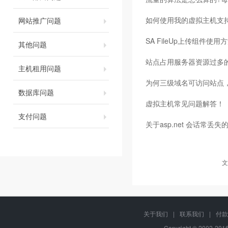
如何使用我的虚拟主机支持
网站推广问题
SA FileUp上传组件使用
其他问题
站点占用服务器资源过多
主机租用问题
为何三级域名可访问站点，
数据库问题
虚拟主机常见问题解答！
支付问题
关于asp.net 会话常丢
文
关于我们
|
联系我们
|
付款
Copyright © 2002-20