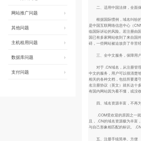
二、适用中国法律，全面保
网站推广问题
根据国际惯例，域名纠纷的解
是中国互联网络信息中心（CN
其他问题
临国际诉讼的风险。若注册由
国已有多家网站收到了来自国
主机租用问题
碍，一些网站被迫放弃了辛苦
三、全中文服务，保障用户
数据库问题
对于 .CN域名，从注册管
支付问题
中文的服务，用户可以很清楚
相关的各种文档，包括所要遵
名注册协议（英文）就长达十
有国内网站因为看不懂，或没
四、域名资源丰富，不再为
.COM受欢迎的原因之一就是后
且， .CN的域名资源极为丰富
与自己形象相匹配的标识。 .
五、注册手续简单、方便