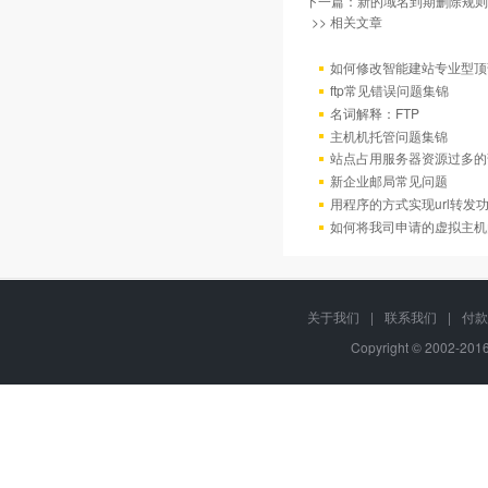
下一篇：
新的域名到期删除规则
>> 相关文章
如何修改智能建站专业型顶
ftp常见错误问题集锦
名词解释：FTP
主机机托管问题集锦
站点占用服务器资源过多的
新企业邮局常见问题
用程序的方式实现url转发
如何将我司申请的虚拟主机
关于我们
|
联系我们
|
付款
Copyright © 2002-20