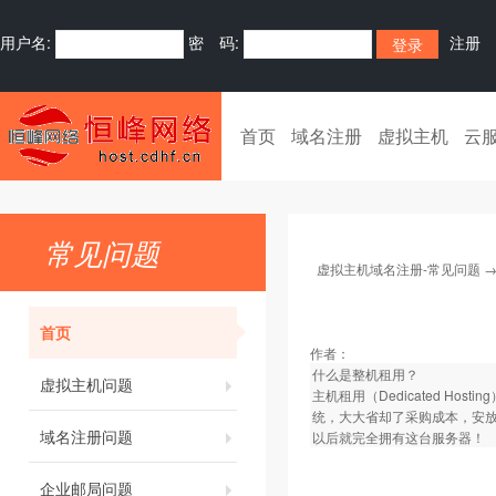
用户名:
密 码:
注册
首页
域名注册
虚拟主机
云
常见问题
虚拟主机域名注册-常见问题
首页
作者：
什么是整机租用？
虚拟主机问题
主机租用（Dedicated 
统，大大省却了采购成本，安放
域名注册问题
以后就完全拥有这台服务器！
企业邮局问题