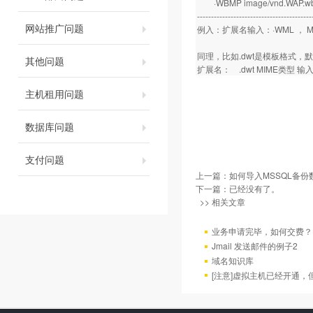
·WBMP image/vnd.WAP.w
-----------------------------------------
网站推广问题
例入：扩展名输入：·WML ， MIME
同理，比如.dwt是模板格式，
其他问题
扩展名： .dwt MIME类型 输入：app
主机租用问题
数据库问题
支付问题
上一篇：
如何导入MSSQL备份
下一篇：已经没有了。
>> 相关文章
业务申请完毕，如何交费？
Jmail 发送邮件的例子2
域名知识库
[注意]虚拟主机已经开通