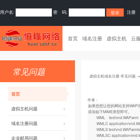
用户名:
密 码:
注册
首页
域名注册
虚拟主机
云
常见问题
虚拟主机域名注册-常见问题
首页
作者：
如果您想让您的网站支持WAP功
虚拟主机问题
添加如下MIME类型即可。
·WML text/vnd.WAP.wml
域名注册问题
·WMLC application/vnd.W
·WMLS text/vnd.WAP.wmlsc
·WMLSC application/vnd.WA
企业邮局问题