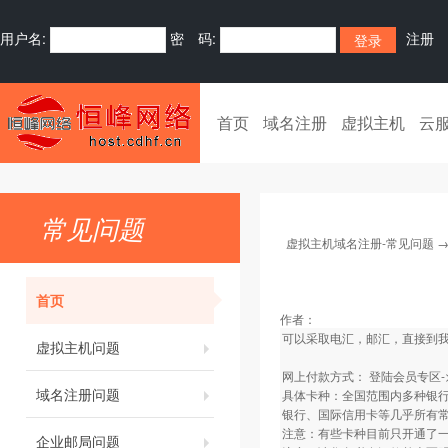
用户名:
密 码:
注册
首页
域名注册
虚拟主机
云
常见问题
虚拟主机域名注册-常见问题
首页
作者：
可以采取电汇，邮汇，直接到
虚拟主机问题
网上付款方式： 登陆会员专区-
域名注册问题
具体卡种：全国范围内多种银
银行、国际信用卡等几乎所有
注意：有些卡种目前只开通了
企业邮局问题