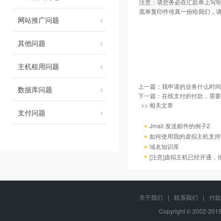
注意：请您务必在汇款单上写
底单复印件传真一份给我们，
网站推广问题
其他问题
主机租用问题
上一篇：
我申请的业务什么时间
数据库问题
下一篇：
在线支付的付款，需要
>> 相关文章
支付问题
Jmail 发送邮件的例子2
如何使用我的虚拟主机支持
域名知识库
[注意]虚拟主机已经开通
关于我们
|
联系我们
|
付款
Copyright © 2002-20