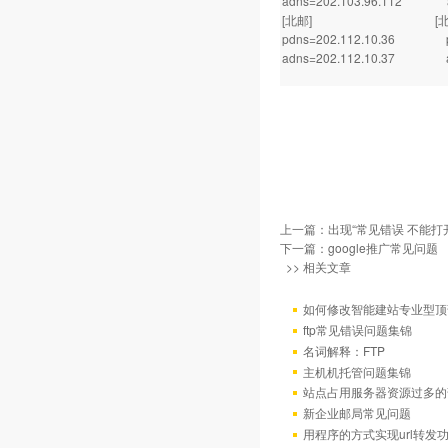
adns=202.103.96.112 ad
[北邮] [北京
pdns=202.112.10.36 pdn
adns=202.112.10.37 adn
上一篇：
出现“常见错误 不能
下一篇：
google推广常见问题
>> 相关文章
如何修改智能建站专业型顶
ftp常见错误问题集锦
名词解释：FTP
主机机托管问题集锦
站点占用服务器资源过多的
新企业邮局常见问题
用程序的方式实现url转发