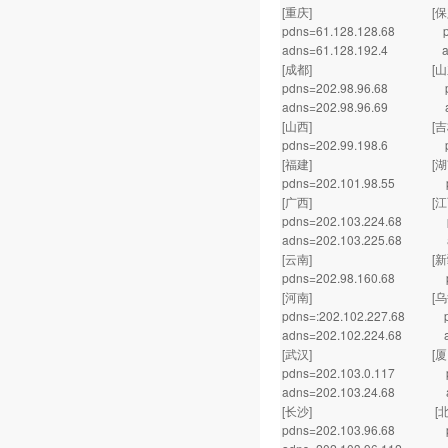
[重庆] [保定
pdns=61.128.128.68 pdn
adns=61.128.192.4 adn
[成都] [山东
pdns=202.98.96.68 pdn
adns=202.98.96.69 adn
[山西] [吉林
pdns=202.99.198.6 pdn
[福建] [湖南
pdns=202.101.98.55 pdn
[广西] [江西
pdns=202.103.224.68 pd
adns=202.103.225.68 ad
[云南] [新疆
pdns=202.98.160.68 pdn
[河南] [乌鲁
pdns=:202.102.227.68 
adns=202.102.224.68 ad
[武汉] [厦门
pdns=202.103.0.117 pdn
adns=202.103.24.68 adn
[长沙] [北京
pdns=202.103.96.68 pd