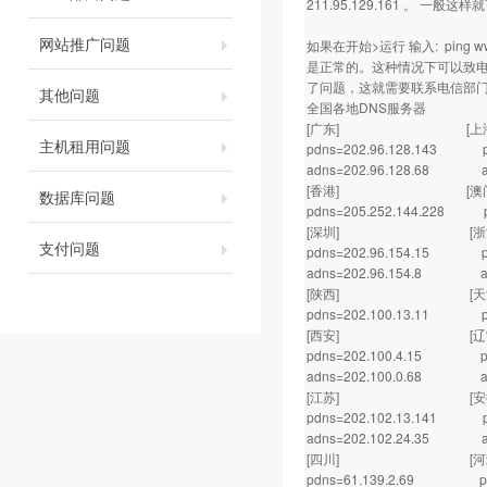
211.95.129.161 。 一般
网站推广问题
如果在开始>运行 输入: ping www.你
是正常的。这种情况下可以致
了问题，这就需要联系电信部
其他问题
全国各地DNS服务器
[广东] [上海
主机租用问题
pdns=202.96.128.143 
adns=202.96.128.68 ad
[香港] [澳门
数据库问题
pdns=205.252.144.228 pd
[深圳] [浙江
支付问题
pdns=202.96.154.15 pdn
adns=202.96.154.8 adn
[陕西] [天津
pdns=202.100.13.11 p
[西安] [辽宁
pdns=202.100.4.15 pdn
adns=202.100.0.68 adn
[江苏] [安徽
pdns=202.102.13.141 pd
adns=202.102.24.35 adn
[四川] 
pdns=61.139.2.69 pdns