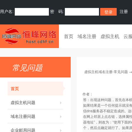
用户名:
密 码:
注册
首页
域名注册
虚拟主机
云
常见问题
虚拟主机域名注册-常见问题
首页
作者：
答：出现这种问题，首先在本机查
虚拟主机问题
如果结果是一个任何提示就没有
信dns服务器不稳定造成的。这
域名注册问题
在网上邻居上点右链，选择属性，双
器地址”，则改为：“使用下面的dns服
个，然后点确定就行了。如果原
企业邮局问题