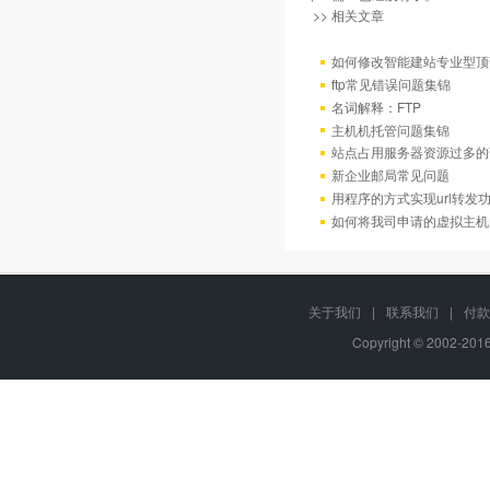
>> 相关文章
如何修改智能建站专业型顶
ftp常见错误问题集锦
名词解释：FTP
主机机托管问题集锦
站点占用服务器资源过多的
新企业邮局常见问题
用程序的方式实现url转发
如何将我司申请的虚拟主机
关于我们
|
联系我们
|
付款
Copyright © 2002-20