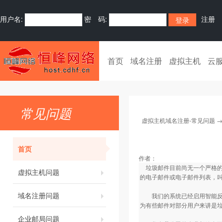
用户名:
密 码:
注册
首页
域名注册
虚拟主机
云
常见问题
虚拟主机域名注册-常见问题
首页
作者：
垃圾邮件目前尚无一个严格的
虚拟主机问题
的电子邮件或电子邮件列表，叫
域名注册问题
我们的系统已经启用智能反垃
为有些邮件对部分用户来讲是
企业邮局问题