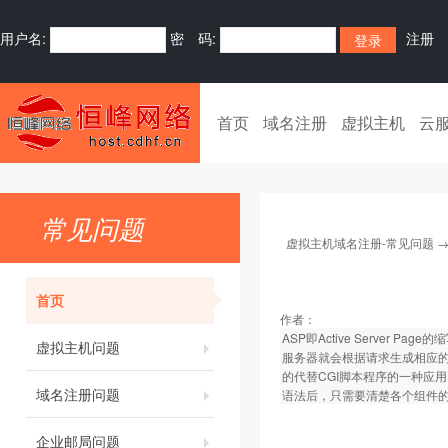
用户名:
密 码:
注册
首页
域名注册
虚拟主机
云
常见问题
虚拟主机域名注册-常见问题
首页
作者：
ASP即Active Server P
虚拟主机问题
服务器就会根据请求生成相应的
的代替CGI脚本程序的一种应用
域名注册问题
语法后，只需要清楚各个组件的
企业邮局问题