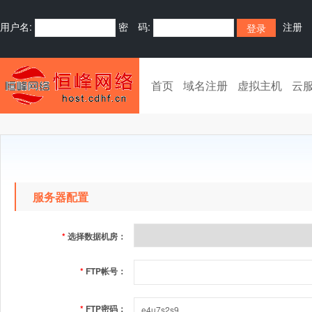
用户名:
密 码:
注册
首页
域名注册
虚拟主机
云
服务器配置
*
选择数据机房：
*
FTP帐号：
*
FTP密码：