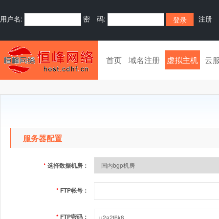
用户名:
密 码:
注册
首页
域名注册
虚拟主机
云
服务器配置
*
选择数据机房：
*
FTP帐号：
*
FTP密码：