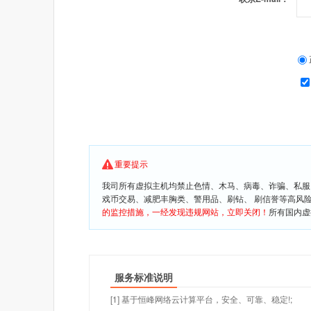
重要提示
我司所有虚拟主机均禁止色情、木马、病毒、诈骗、私服
戏币交易、减肥丰胸类、警用品、刷钻、 刷信誉等高风
的监控措施，一经发现违规网站，立即关闭！
所有国内虚
服务标准说明
[1] 基于恒峰网络云计算平台，安全、可靠、稳定!;