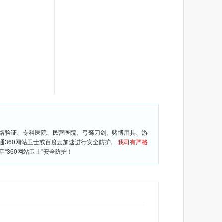
网络验证、专科医院、民营医院、弓驽刀剑、赌博用具、游
通360网站卫士或百度云加速进行安全防护。
我司有严格
360网站卫士”安全防护！