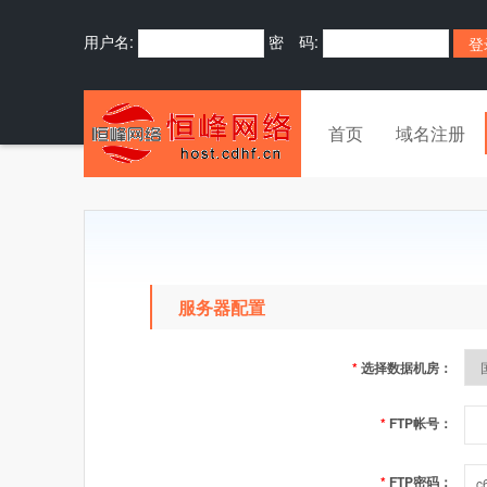
用户名:
密 码:
首页
域名注册
服务器配置
*
选择数据机房：
*
FTP帐号：
*
FTP密码：