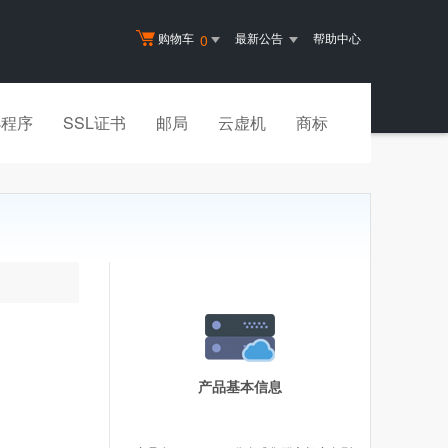
购物车
最新公告
帮助中心
0
小程序
SSL证书
邮局
云虚机
商标
产品基本信息