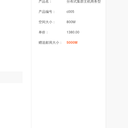
产品名：
分布式集群主机商务型
产品编号：
c005
空间大小：
800M
单价：
1380.00
赠送邮局大小：
5000M