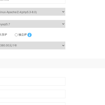
共享IP
独立IP