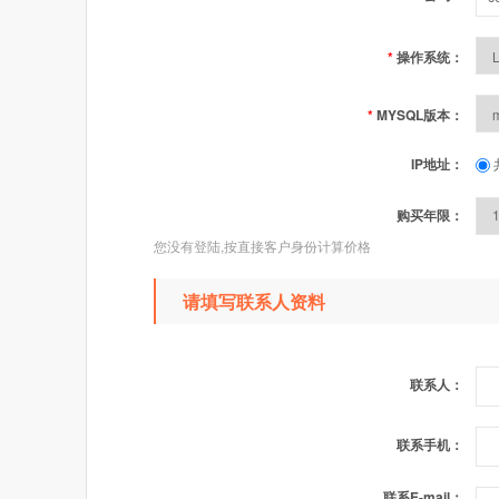
*
操作系统：
*
MYSQL版本：
IP地址：
购买年限：
您没有登陆,按直接客户身份计算价格
请填写联系人资料
联系人：
联系手机：
联系E-mail：